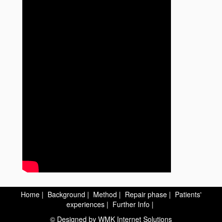
Home
|
Background
|
Method
|
Repair phase
|
Patients'
experiences
|
Further Info
|
© Designed by
WMK Internet Solutions