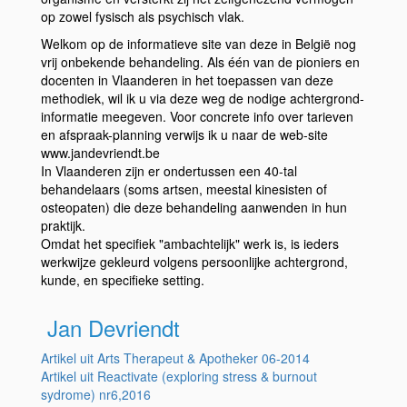
op zowel fysisch als psychisch vlak.
Welkom op de informatieve site van deze in België nog
vrij onbekende behandeling. Als één van de pioniers en
docenten in Vlaanderen in het toepassen van deze
methodiek, wil ik u via deze weg de nodige achtergrond-
informatie meegeven. Voor concrete info over tarieven
en afspraak-planning verwijs ik u naar de web-site
www.jandevriendt.be
In Vlaanderen zijn er ondertussen een 40-tal
behandelaars (soms artsen, meestal kinesisten of
osteopaten) die deze behandeling aanwenden in hun
praktijk.
Omdat het specifiek "ambachtelijk" werk is, is ieders
werkwijze gekleurd volgens persoonlijke achtergrond,
kunde, en specifieke setting.
Jan Devriendt
Artikel uit Arts Therapeut & Apotheker 06-2014
Artikel uit Reactivate (exploring stress & burnout
sydrome) nr6,2016