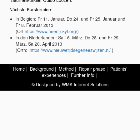
Naturheilkundler Guido Loozen.
Nächste Kurstermine:
in Belgien: Fr 11. Januar, Do 24. und Fr 25. Januar und
Fr 8. Februar 2013
(Ort:
https://www.heerlijckyt.org/
)
in den Niederlanden: Sa 16. März, Do 28. und Fr 29.
März, Sa 20. April 2013
(Orth: :
https://www.nieuwetijdsegeneeswijzen.nl/
)
Home
|
Background
|
Method
|
Repair phase
|
Patients'
experiences
|
Further Info
|
© Designed by
WMK Internet Solutions