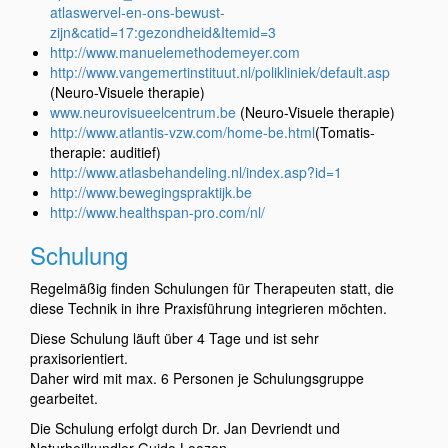
atlaswervel-en-ons-bewust-
zijn&catid=17:gezondheid&Itemid=3
http://www.manuelemethodemeyer.com
http://www.vangemertinstituut.nl/polikliniek/default.asp
(Neuro-Visuele therapie)
www.neurovisueelcentrum.be
(Neuro-Visuele therapie)
http://www.atlantis-vzw.com/home-be.html
(Tomatis-
therapie: auditief)
http://www.atlasbehandeling.nl/index.asp?id=1
http://www.bewegingspraktijk.be
http://www.healthspan-pro.com/nl/
Schulung
Regelmäßig finden Schulungen für Therapeuten statt, die
diese Technik in ihre Praxisführung integrieren möchten.
Diese Schulung läuft über 4 Tage und ist sehr
praxisorientiert.
Daher wird mit max. 6 Personen je Schulungsgruppe
gearbeitet.
Die Schulung erfolgt durch Dr. Jan Devriendt und